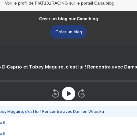
Voir le profil de FIAT131RACING sur le portail Canalblog
Créer un blog sur Canalblog
Créer un blog
 DiCaprio et Tobey Maguire, c'est lui ! Rencontre avec Dam
bey Maguire, c'est lui ! Rencontre avec Damien Witecka
e 6
e 5