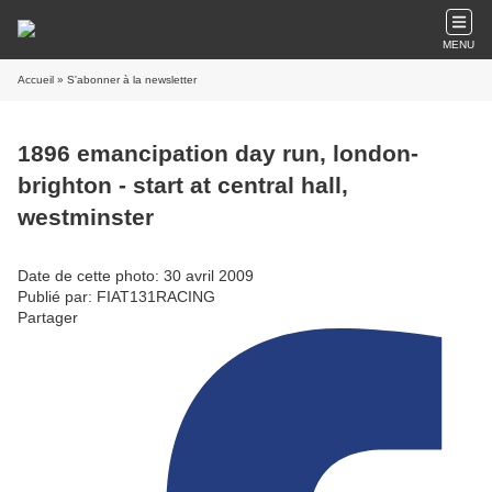
MENU
Accueil
» S'abonner à la newsletter
1896 emancipation day run, london-
brighton - start at central hall,
westminster
Date de cette photo: 30 avril 2009
Publié par: FIAT131RACING
Partager