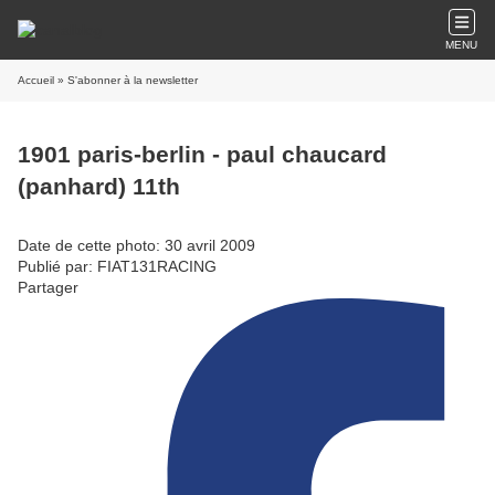
MENU
Accueil
» S'abonner à la newsletter
1901 paris-berlin - paul chaucard
(panhard) 11th
Date de cette photo: 30 avril 2009
Publié par: FIAT131RACING
Partager