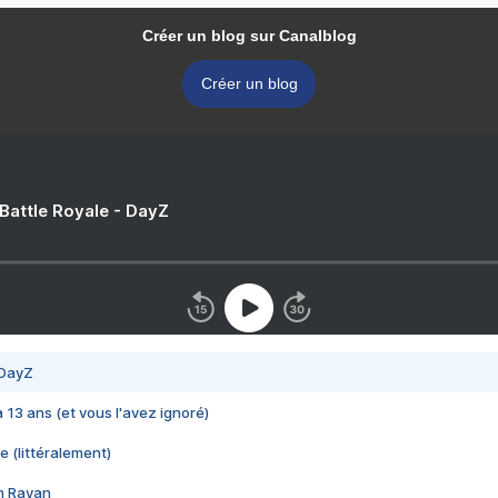
Créer un blog sur Canalblog
Créer un blog
 Battle Royale - DayZ
 DayZ
 a 13 ans (et vous l'avez ignoré)
e (littéralement)
im Rayan