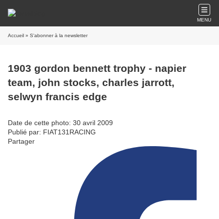
MENU
Accueil
» S'abonner à la newsletter
1903 gordon bennett trophy - napier
team, john stocks, charles jarrott,
selwyn francis edge
Date de cette photo: 30 avril 2009
Publié par: FIAT131RACING
Partager