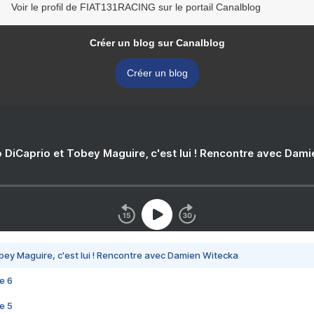
Voir le profil de FIAT131RACING sur le portail Canalblog
Créer un blog sur Canalblog
Créer un blog
 DiCaprio et Tobey Maguire, c'est lui ! Rencontre avec Dam
bey Maguire, c'est lui ! Rencontre avec Damien Witecka
e 6
e 5