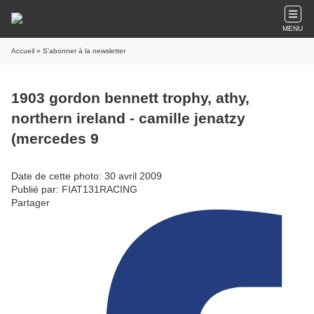
MENU
Accueil
» S'abonner à la newsletter
1903 gordon bennett trophy, athy,
northern ireland - camille jenatzy
(mercedes 9
Date de cette photo: 30 avril 2009
Publié par: FIAT131RACING
Partager