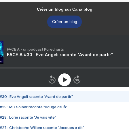
Créer un blog sur Canalblog
Créer un blog
FACE A - un podcast Purecharts
FACE A #30 : Eve Angeli raconte "Avant de partir"
#30 : Eve Angeli raconte "Avant de partir"
#29 : MC Solaar raconte "Bouge de là"
28 : Lorie raconte "Je vais vite"
#27 : Christophe Willem raconte "Jacques a dit"