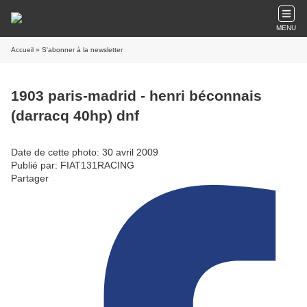
MENU
Accueil
» S'abonner à la newsletter
1903 paris-madrid - henri béconnais
(darracq 40hp) dnf
Date de cette photo: 30 avril 2009
Publié par: FIAT131RACING
Partager