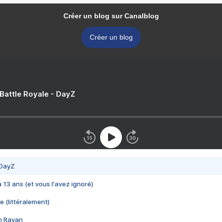
Créer un blog sur Canalblog
Créer un blog
 Battle Royale - DayZ
 DayZ
 a 13 ans (et vous l'avez ignoré)
e (littéralement)
im Rayan