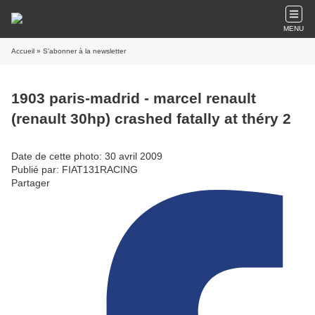
MENU
Accueil
» S'abonner à la newsletter
1903 paris-madrid - marcel renault
(renault 30hp) crashed fatally at théry 2
Date de cette photo: 30 avril 2009
Publié par: FIAT131RACING
Partager