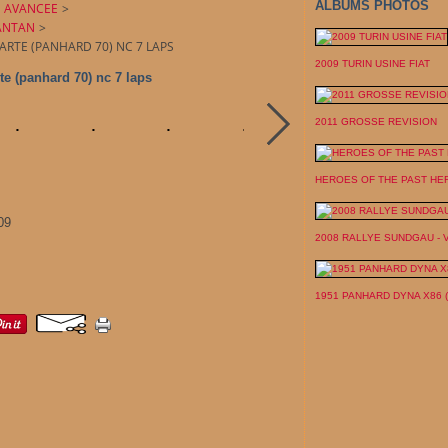
ALBUMS PHOTOS
N AVANCEE
>
'ANTAN
>
TARTE (PANHARD 70) NC 7 LAPS
2009 TURIN USINE FIAT
rte (panhard 70) nc 7 laps
2011 GROSSE REVISION
HEROES OF THE PAST HE
09
2008 RALLYE SUNDGAU -
1951 PANHARD DYNA X86 (ve