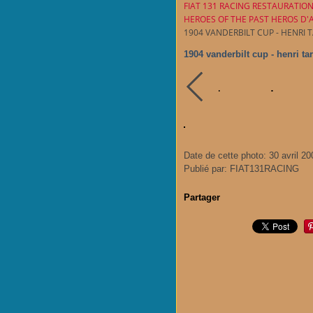
FIAT 131 RACING RESTAURATIO
HEROES OF THE PAST HEROS D
1904 VANDERBILT CUP - HENRI 
1904 vanderbilt cup - henri ta
Date de cette photo: 30 avril 20
Publié par: FIAT131RACING
Partager