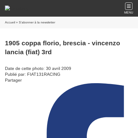
MENU
Accueil
» S'abonner à la newsletter
1905 coppa florio, brescia - vincenzo
lancia (fiat) 3rd
Date de cette photo: 30 avril 2009
Publié par: FIAT131RACING
Partager