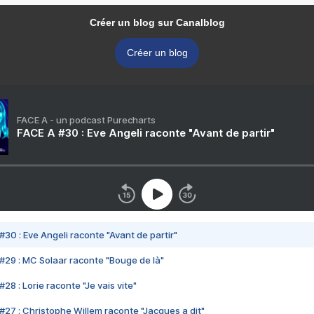
Créer un blog sur Canalblog
Créer un blog
FACE A - un podcast Purecharts
FACE A #30 : Eve Angeli raconte "Avant de partir"
#30 : Eve Angeli raconte "Avant de partir"
#29 : MC Solaar raconte "Bouge de là"
28 : Lorie raconte "Je vais vite"
#27 : Christophe Willem raconte "Jacques a dit"