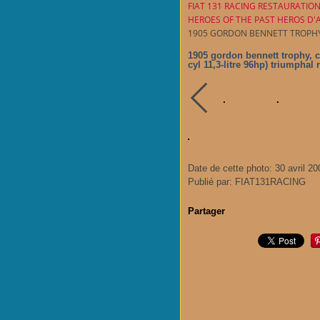
FIAT 131 RACING RESTAURATIO
HEROES OF THE PAST HEROS D
1905 GORDON BENNETT TROPHY, 
1905 gordon bennett trophy, ci
cyl 11,3-litre 96hp) triumphal 
Date de cette photo: 30 avril 20
Publié par: FIAT131RACING
Partager