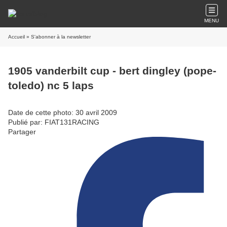
MENU
Accueil
» S'abonner à la newsletter
1905 vanderbilt cup - bert dingley (pope-
toledo) nc 5 laps
Date de cette photo: 30 avril 2009
Publié par: FIAT131RACING
Partager