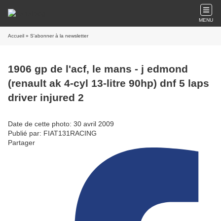
MENU
Accueil
» S'abonner à la newsletter
1906 gp de l'acf, le mans - j edmond
(renault ak 4-cyl 13-litre 90hp) dnf 5 laps
driver injured 2
Date de cette photo: 30 avril 2009
Publié par: FIAT131RACING
Partager