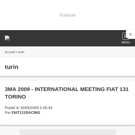
Publicité
MENU
Accueil
» turin
turin
3MA 2009 - INTERNATIONAL MEETING FIAT 131
TORINO
Publié le 30/06/2009 à 08:44
Par
FIAT131RACING